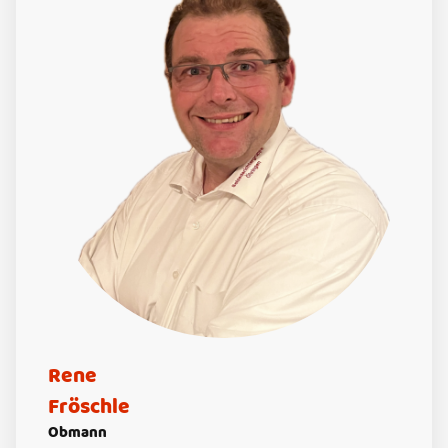
Rene
Fröschle
Obmann